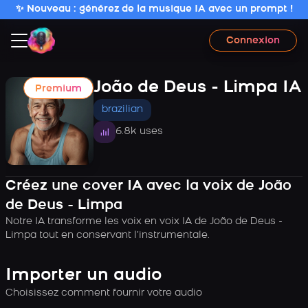
✨ Nouveau : générez de la musique IA avec un prompt !
Connexion
João de Deus - Limpa IA
Premium
brazilian
6.8k uses
Créez une cover IA avec la voix de João
de Deus - Limpa
Notre IA transforme les voix en voix IA de João de Deus -
Limpa tout en conservant l’instrumentale.
Importer un audio
Choisissez comment fournir votre audio