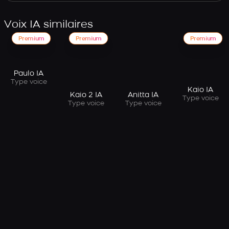
Voix IA similaires
Premium
Premium
Premium
Paulo IA
Type voice
Kaio IA
Kaio 2 IA
Anitta IA
Type voice
Type voice
Type voice