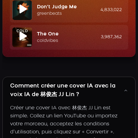
Don't Judge Me
4,833,022
greenbeats
The One
3,987,362
coldvibes
Comment créer une cover IA avec la
voix IA de 林俊杰 JJ Lin ?
Créer une cover IA avec 林俊杰 JJ Lin est
simple. Collez un lien YouTube ou importez
votre morceau, acceptez les conditions
d’utilisation, puis cliquez sur « Convertir ».