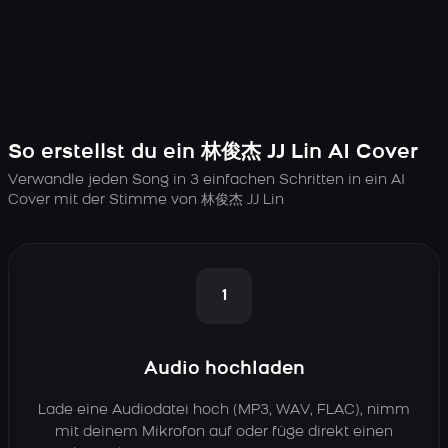
So erstellst du ein 林俊杰 JJ Lin AI Cover
Verwandle jeden Song in 3 einfachen Schritten in ein AI
Cover mit der Stimme von 林俊杰 JJ Lin
1
Audio hochladen
Lade eine Audiodatei hoch (MP3, WAV, FLAC), nimm
mit deinem Mikrofon auf oder füge direkt einen