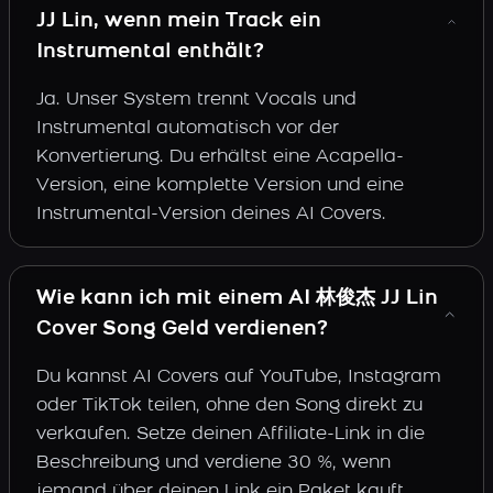
JJ Lin, wenn mein Track ein
Instrumental enthält?
Ja. Unser System trennt Vocals und
Instrumental automatisch vor der
Konvertierung. Du erhältst eine Acapella-
Version, eine komplette Version und eine
Instrumental-Version deines AI Covers.
Wie kann ich mit einem AI 林俊杰 JJ Lin
Cover Song Geld verdienen?
Du kannst AI Covers auf YouTube, Instagram
oder TikTok teilen, ohne den Song direkt zu
verkaufen. Setze deinen Affiliate-Link in die
Beschreibung und verdiene 30 %, wenn
jemand über deinen Link ein Paket kauft.