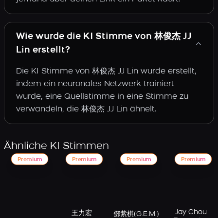
Wie wurde die KI Stimme von 林俊杰 JJ
Lin erstellt?
Die KI Stimme von 林俊杰 JJ Lin wurde erstellt,
indem ein neuronales Netzwerk trainiert
wurde, eine Quellstimme in eine Stimme zu
verwandeln, die 林俊杰 JJ Lin ähnelt.
Ähnliche KI Stimmen
Premium
Premium
Premium
Premium
Jay Chou
王力宏
鄧紫棋(G.E.M.)