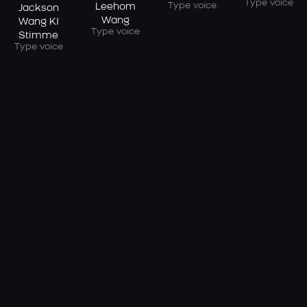
Type voice
Type voice
Leehom
Jackson
Wang
Wang KI
Type voice
Stimme
Type voice