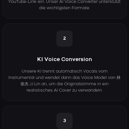
YouTube-Link ein. Unser AI Voice Converter unterstützt
die wichtigsten Formate.
2
KI Voice Conversion
Unsere KI trennt automatisch Vocals vom
Instrumental und wendet dann das Voice Model von 林
俊杰 JJ Lin an, um die Originalstimme in ein
realistisches AI Cover zu verwandeln.
3