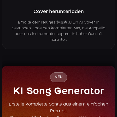
Cover herunterladen
Erhalte dein fertiges 林俊杰 JJ Lin AI Cover in
Sekunden. Lade den kompletten Mix, die Acapella
oder das Instrumental separat in hoher Qualität
herunter.
NEU
KI Song Generator
Erstelle komplette Songs aus einem einfachen
Prompt.