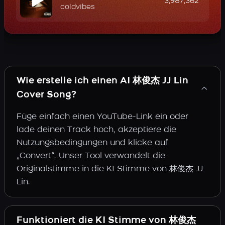
3,987,362
coldvibes
Wie erstelle ich einen AI 林俊杰 JJ Lin
Cover Song?
Füge einfach einen YouTube-Link ein oder
lade deinen Track hoch, akzeptiere die
Nutzungsbedingungen und klicke auf
„Convert“. Unser Tool verwandelt die
Originalstimme in die KI Stimme von 林俊杰 JJ
Lin.
Funktioniert die KI Stimme von 林俊杰